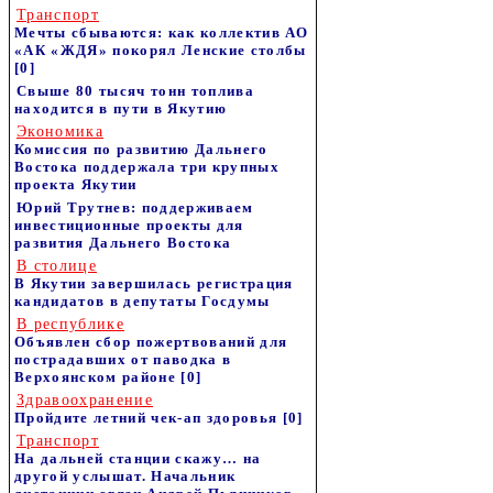
Транспорт
Мечты сбываются: как коллектив АО
«АК «ЖДЯ» покорял Ленские столбы
[0]
Свыше 80 тысяч тонн топлива
находится в пути в Якутию
Экономика
Комиссия по развитию Дальнего
Востока поддержала три крупных
проекта Якутии
Юрий Трутнев: поддерживаем
инвестиционные проекты для
развития Дальнего Востока
В столице
В Якутии завершилась регистрация
кандидатов в депутаты Госдумы
В республике
Объявлен сбор пожертвований для
пострадавших от паводка в
Верхоянском районе
[0]
Здравоохранение
Пройдите летний чек-ап здоровья
[0]
Транспорт
На дальней станции скажу… на
другой услышат. Начальник