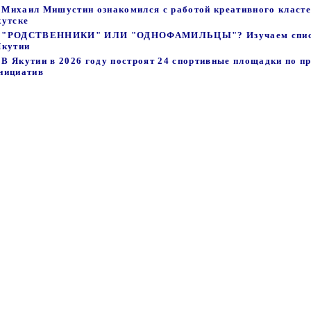
 - Михаил Мишустин ознакомился с работой креативного класт
кутске
47 - "РОДСТВЕННИКИ" ИЛИ "ОДНОФАМИЛЬЦЫ"? Изучаем спи
Якутии
- В Якутии в 2026 году построят 24 спортивные площадки по 
нициатив