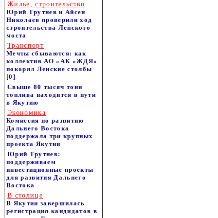
Жилье, строительство
Юрий Трутнев и Айсен
Николаев проверили ход
строительства Ленского
моста
Транспорт
Мечты сбываются: как
коллектив АО «АК «ЖДЯ»
покорял Ленские столбы
[0]
Свыше 80 тысяч тонн
топлива находится в пути
в Якутию
Экономика
Комиссия по развитию
Дальнего Востока
поддержала три крупных
проекта Якутии
Юрий Трутнев:
поддерживаем
инвестиционные проекты
для развития Дальнего
Востока
В столице
В Якутии завершилась
регистрация кандидатов в