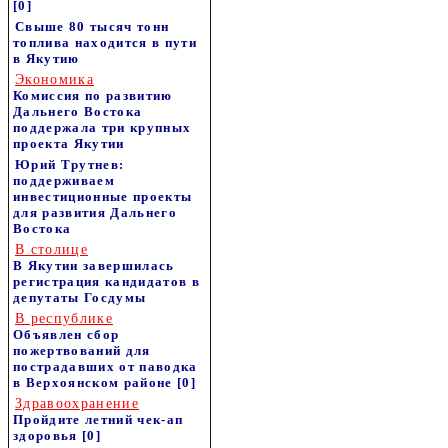
[0]
Свыше 80 тысяч тонн
топлива находится в пути
в Якутию
Экономика
Комиссия по развитию
Дальнего Востока
поддержала три крупных
проекта Якутии
Юрий Трутнев:
поддерживаем
инвестиционные проекты
для развития Дальнего
Востока
В столице
В Якутии завершилась
регистрация кандидатов в
депутаты Госдумы
В республике
Объявлен сбор
пожертвований для
пострадавших от паводка
в Верхоянском районе
[0]
Здравоохранение
Пройдите летний чек-ап
здоровья
[0]