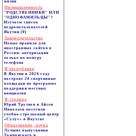
жизни
Промышленность
"РОДСТВЕННИКИ" ИЛИ
"ОДНОФАМИЛЬЦЫ"?
Изучаем список
недропользователей
Якутии
[0]
Законодательство
Новые правила для
иностранных сайтов в
России: авторизация
только по номеру
телефона
В республике
В Якутии в 2026 году
построят 24 спортивные
площадки по программе
поддержки местных
инициатив
В столице
Юрий Трутнев и Айсен
Николаев посетили
учебно-стрелковый центр
«Сулус» в Якутске
Образование, наука
Лучшие выпускники
Томпонского и