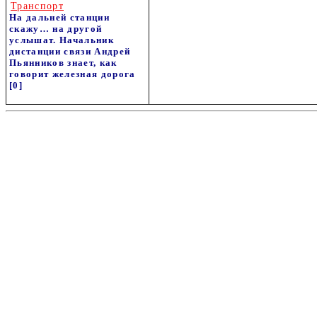
Транспорт
На дальней станции
скажу… на другой
услышат. Начальник
дистанции связи Андрей
Пьянников знает, как
говорит железная дорога
[0]