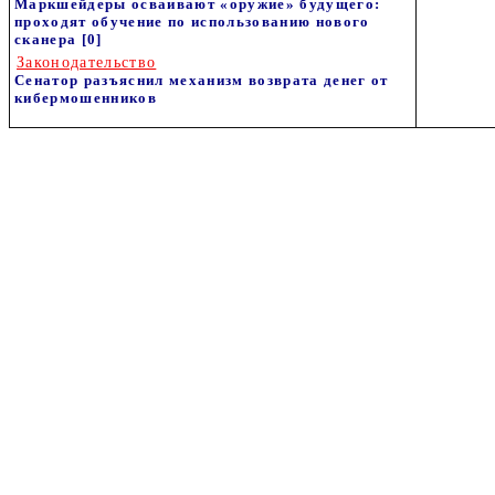
Маркшейдеры осваивают «оружие» будущего:
проходят обучение по использованию нового
сканера
[0]
Законодательство
Сенатор разъяснил механизм возврата денег от
кибермошенников