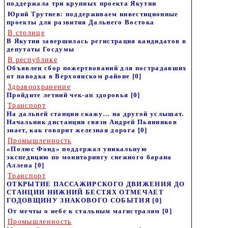
поддержала три крупных проекта Якутии
Юрий Трутнев: поддерживаем инвестиционные
проекты для развития Дальнего Востока
В столице
В Якутии завершилась регистрация кандидатов в
депутаты Госдумы
В республике
Объявлен сбор пожертвований для пострадавших
от паводка в Верхоянском районе
[0]
Здравоохранение
Пройдите летний чек-ап здоровья
[0]
Транспорт
На дальней станции скажу… на другой услышат.
Начальник дистанции связи Андрей Пьянников
знает, как говорит железная дорога
[0]
Промышленность
«Полюс Фонд» поддержал уникальную
экспедицию по мониторингу снежного барана
Аллена
[0]
Транспорт
ОТКРЫТИЕ ПАССАЖИРСКОГО ДВИЖЕНИЯ ДО
СТАНЦИИ НИЖНИЙ БЕСТЯХ ОТМЕЧАЕТ
ГОДОВЩИНУ ЗНАКОВОГО СОБЫТИЯ
[0]
От мечты о небе к стальным магистралям
[0]
Промышленность