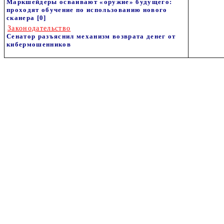
Маркшейдеры осваивают «оружие» будущего:
проходят обучение по использованию нового
сканера
[0]
Законодательство
Сенатор разъяснил механизм возврата денег от
кибермошенников