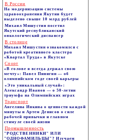
В России
На модернизацию системы
здравоохранения Якутии будет
выделено свыше 10 млрд рублей
Михаил Мишустин посетил
Якутский республиканский
онкологический диспансер
В столице
Михаил Мишустин ознакомился с
работой креативного кластера
«Квартал Труда» в Якутске
Спорт
«В голове я всегда держал свою
мечту»: Павел Пинигин — об
олимпийском годе своей карьеры
«Это уникальный случай»:
Александр Иванов — о 50-летии
триумфа на Олимпийских играх
Транспорт
Ангелина Инкина о ценности каждой
минуты и Артем Денисов о силе
рабочей привычки и главном
стимуле своей жизни
Промышленность
"РОДСТВЕННИКИ" ИЛИ
"ОДНОФАМИЛЬЦЫ"? Изучаем