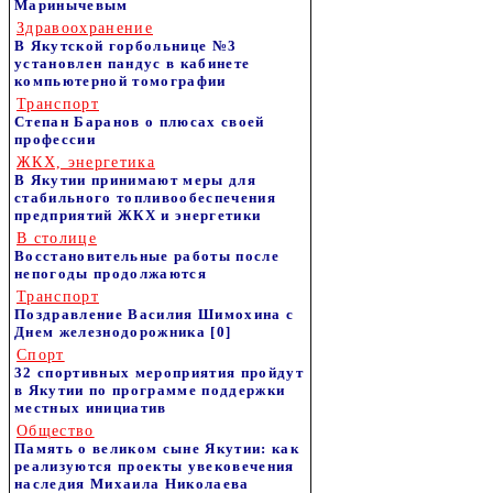
Маринычевым
Здравоохранение
В Якутской горбольнице №3
установлен пандус в кабинете
компьютерной томографии
Транспорт
Степан Баранов о плюсах своей
профессии
ЖКХ, энергетика
В Якутии принимают меры для
стабильного топливообеспечения
предприятий ЖКХ и энергетики
В столице
Восстановительные работы после
непогоды продолжаются
Транспорт
Поздравление Василия Шимохина с
Днем железнодорожника
[0]
Спорт
32 спортивных мероприятия пройдут
в Якутии по программе поддержки
местных инициатив
Общество
Память о великом сыне Якутии: как
реализуются проекты увековечения
наследия Михаила Николаева