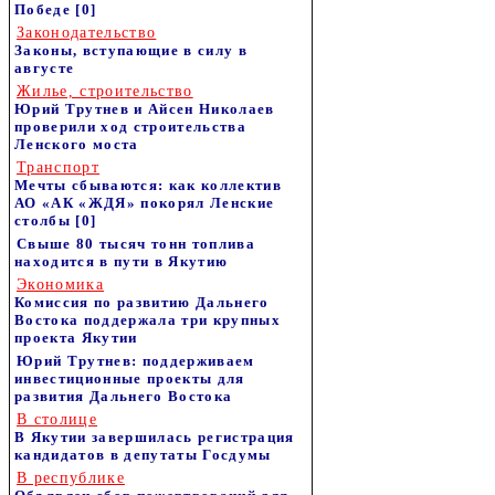
Победе
[0]
Законодательство
Законы, вступающие в силу в
августе
Жилье, строительство
Юрий Трутнев и Айсен Николаев
проверили ход строительства
Ленского моста
Транспорт
Мечты сбываются: как коллектив
АО «АК «ЖДЯ» покорял Ленские
столбы
[0]
Свыше 80 тысяч тонн топлива
находится в пути в Якутию
Экономика
Комиссия по развитию Дальнего
Востока поддержала три крупных
проекта Якутии
Юрий Трутнев: поддерживаем
инвестиционные проекты для
развития Дальнего Востока
В столице
В Якутии завершилась регистрация
кандидатов в депутаты Госдумы
В республике