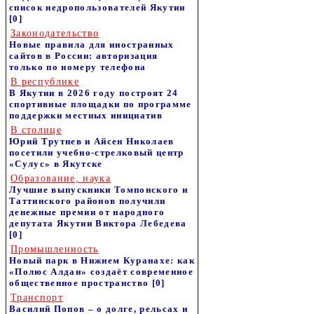
список недропользователей Якутии
[0]
Законодательство
Новые правила для иностранных
сайтов в России: авторизация
только по номеру телефона
В республике
В Якутии в 2026 году построят 24
спортивные площадки по программе
поддержки местных инициатив
В столице
Юрий Трутнев и Айсен Николаев
посетили учебно-стрелковый центр
«Сулус» в Якутске
Образование, наука
Лучшие выпускники Томпонского и
Таттинского районов получили
денежные премии от народного
депутата Якутии Виктора Лебедева
[0]
Промышленность
Новый парк в Нижнем Куранахе: как
«Полюс Алдан» создаёт современное
общественное пространство
[0]
Транспорт
Василий Попов – о долге, рельсах и