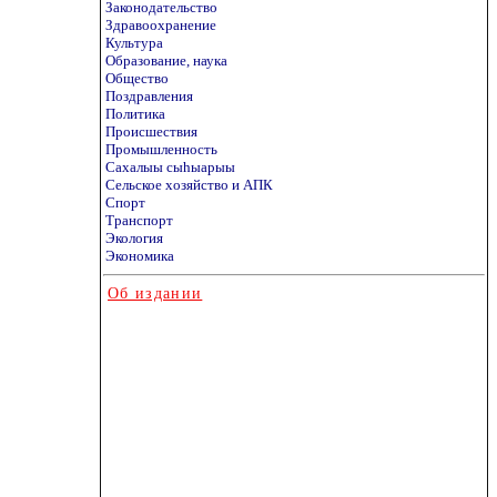
Законодательство
Здравоохранение
Культура
Образование, наука
Общество
Поздравления
Политика
Происшествия
Промышленность
Сахалыы сыhыарыы
Сельское хозяйство и АПК
Спорт
Транспорт
Экология
Экономика
Об издании