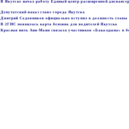
- В Якутске начал работу Единый центр расширенной диспансе
- Депутатский наказ главе города Якутска
 - Дмитрий Садовников официально вступил в должность главы
- В 2ГИС появилась карта бензина для водителей Якутска
 - Красная нить Аин‑Маин связала участников «Бакалдына» в 