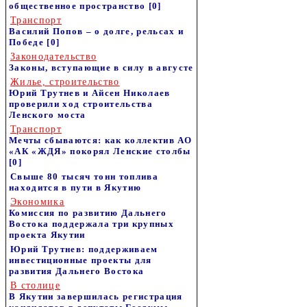
общественное пространство
[0]
Транспорт
Василий Попов – о долге, рельсах и
Победе
[0]
Законодательство
Законы, вступающие в силу в августе
Жилье, строительство
Юрий Трутнев и Айсен Николаев
проверили ход строительства
Ленского моста
Транспорт
Мечты сбываются: как коллектив АО
«АК «ЖДЯ» покорял Ленские столбы
[0]
Свыше 80 тысяч тонн топлива
находится в пути в Якутию
Экономика
Комиссия по развитию Дальнего
Востока поддержала три крупных
проекта Якутии
Юрий Трутнев: поддерживаем
инвестиционные проекты для
развития Дальнего Востока
В столице
В Якутии завершилась регистрация