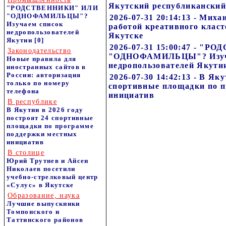
Якутский республиканский
"РОДСТВЕННИКИ" ИЛИ
"ОДНОФАМИЛЬЦЫ"?
2026-07-31 20:14:13 - Мих
Изучаем список
работой креативного класт
недропользователей
Якутске
Якутии
[0]
2026-07-31 15:00:47 - "
Законодательство
"ОДНОФАМИЛЬЦЫ"? Изуч
Новые правила для
недропользователей Якути
иностранных сайтов в
России: авторизация
2026-07-30 14:42:13 - В Як
только по номеру
спортивные площадки по 
телефона
инициатив
В республике
В Якутии в 2026 году
построят 24 спортивные
площадки по программе
поддержки местных
инициатив
В столице
Юрий Трутнев и Айсен
Николаев посетили
учебно-стрелковый центр
«Сулус» в Якутске
Образование, наука
Лучшие выпускники
Томпонского и
Таттинского районов