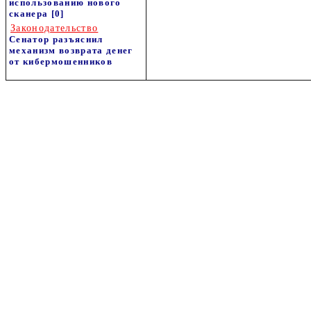
использованию нового
сканера
[0]
Законодательство
Сенатор разъяснил
механизм возврата денег
от кибермошенников