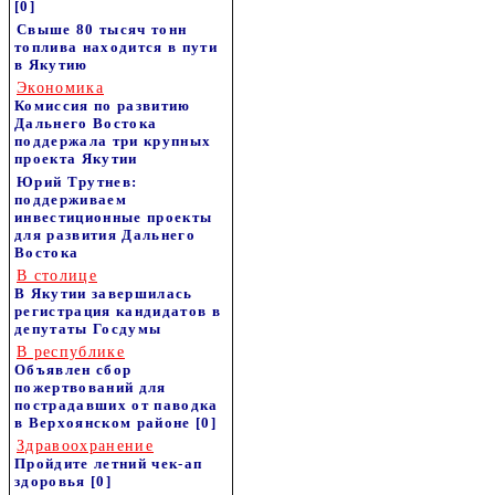
[0]
Свыше 80 тысяч тонн
топлива находится в пути
в Якутию
Экономика
Комиссия по развитию
Дальнего Востока
поддержала три крупных
проекта Якутии
Юрий Трутнев:
поддерживаем
инвестиционные проекты
для развития Дальнего
Востока
В столице
В Якутии завершилась
регистрация кандидатов в
депутаты Госдумы
В республике
Объявлен сбор
пожертвований для
пострадавших от паводка
в Верхоянском районе
[0]
Здравоохранение
Пройдите летний чек-ап
здоровья
[0]