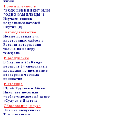
жизни
Промышленность
"РОДСТВЕННИКИ" ИЛИ
"ОДНОФАМИЛЬЦЫ"?
Изучаем список
недропользователей
Якутии
[0]
Законодательство
Новые правила для
иностранных сайтов в
России: авторизация
только по номеру
телефона
В республике
В Якутии в 2026 году
построят 24 спортивные
площадки по программе
поддержки местных
инициатив
В столице
Юрий Трутнев и Айсен
Николаев посетили
учебно-стрелковый центр
«Сулус» в Якутске
Образование, наука
Лучшие выпускники
Томпонского и