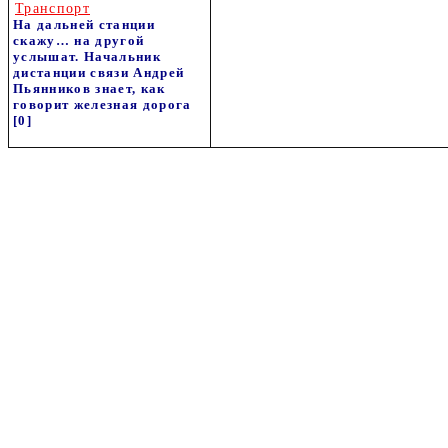
Транспорт
На дальней станции
скажу… на другой
услышат. Начальник
дистанции связи Андрей
Пьянников знает, как
говорит железная дорога
[0]