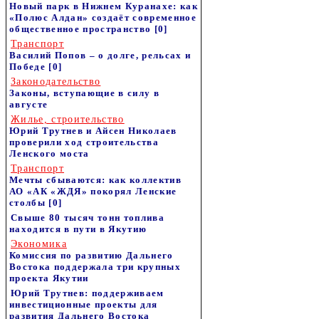
Новый парк в Нижнем Куранахе: как
«Полюс Алдан» создаёт современное
общественное пространство
[0]
Транспорт
Василий Попов – о долге, рельсах и
Победе
[0]
Законодательство
Законы, вступающие в силу в
августе
Жилье, строительство
Юрий Трутнев и Айсен Николаев
проверили ход строительства
Ленского моста
Транспорт
Мечты сбываются: как коллектив
АО «АК «ЖДЯ» покорял Ленские
столбы
[0]
Свыше 80 тысяч тонн топлива
находится в пути в Якутию
Экономика
Комиссия по развитию Дальнего
Востока поддержала три крупных
проекта Якутии
Юрий Трутнев: поддерживаем
инвестиционные проекты для
развития Дальнего Востока