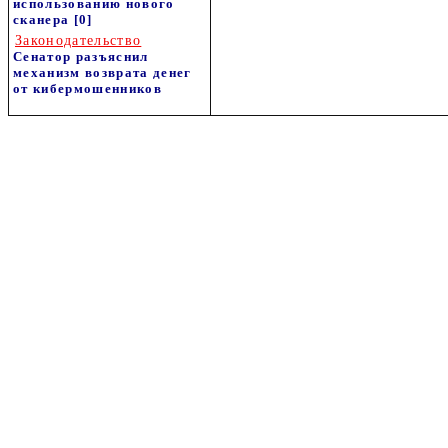
использованию нового
сканера
[0]
Законодательство
Сенатор разъяснил
механизм возврата денег
от кибермошенников