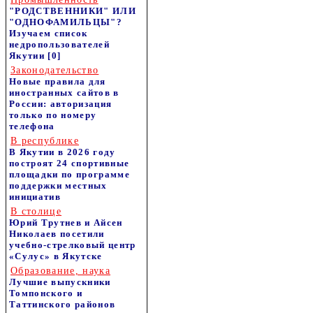
"РОДСТВЕННИКИ" ИЛИ
"ОДНОФАМИЛЬЦЫ"?
Изучаем список
недропользователей
Якутии
[0]
Законодательство
Новые правила для
иностранных сайтов в
России: авторизация
только по номеру
телефона
В республике
В Якутии в 2026 году
построят 24 спортивные
площадки по программе
поддержки местных
инициатив
В столице
Юрий Трутнев и Айсен
Николаев посетили
учебно-стрелковый центр
«Сулус» в Якутске
Образование, наука
Лучшие выпускники
Томпонского и
Таттинского районов