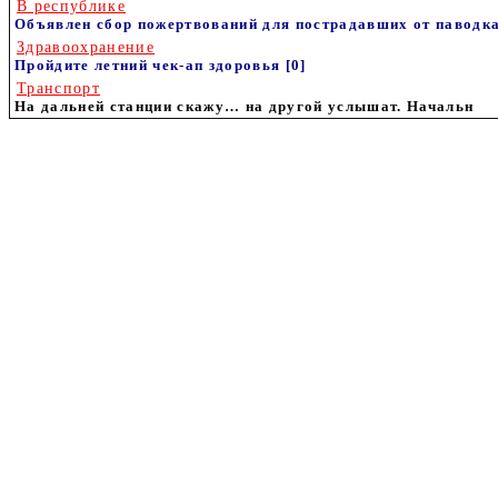
В республике
Объявлен сбор пожертвований для пострадавших от паводк
Здравоохранение
Пройдите летний чек-ап здоровья
[0]
Транспорт
На дальней станции скажу… на другой услышат. Начальн