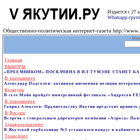
Издается с 27 
Whatsapp-гру
Общественно-политическая интернет-газета http://www.v
Пои
Главная
ВЫБОРЫ
«ПРЕЕМНИКОМ» ПОСКАЧИНА В ИЛ ТУМЭНЕ СТАНЕТ БАНКИР
В парламенте
Александр Подголов: активная жизненная позиция ветерано
Культура
В селе Майя пройдёт иммерсивный фестиваль «Андросов FES
В парламенте
Гаврил Алексеев: Правительству Якутии предстоит принять
В России
Встреча с генеральным директором компании «Алроса» П
Здравоохранение
В Якутской горбольнице №3 установлен пандус в кабинете
Транспорт