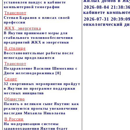
жилых домов в Як
установлен пандус в кабинете
компьютерной томографии
2026-08-04 21:38:
кабинете компьют
Транспорт
Степан Баранов о плюсах своей
2026-07-31 20:39:
профессии
онкологический ди
ЖКХ, энергетика
В Якутии принимают меры для
стабильного топливообеспечения
предприятий ЖКХ и энергетики
В столице
Восстановительные работы после
непогоды продолжаются
Транспорт
Поздравление Василия Шимохина с
Днем железнодорожника
[0]
Спорт
32 спортивных мероприятия пройдут
в Якутии по программе поддержки
местных инициатив
Общество
Память о великом сыне Якутии: как
реализуются проекты увековечения
наследия Михаила Николаева
В России
На модернизацию системы
здравоохранения Якутии будет