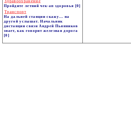
Здравоохранение
Пройдите летний чек-ап здоровья
[0]
Транспорт
На дальней станции скажу… на
другой услышат. Начальник
дистанции связи Андрей Пьянников
знает, как говорит железная дорога
[0]