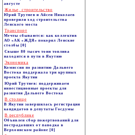
августе
Жилье, строительство
Юрий Трутнев и Айсен Николаев
проверили ход строительства
Ленского моста
Транспорт
Мечты сбываются: как коллектив
АО «АК «ЖДЯ» покорял Ленские
столбы
[0]
Свыше 80 тысяч тонн топлива
находится в пути в Якутию
Экономика
Комиссия по развитию Дальнего
Востока поддержала три крупных
проекта Якутии
Юрий Трутнев: поддерживаем
инвестиционные проекты для
развития Дальнего Востока
В столице
В Якутии завершилась регистрация
кандидатов в депутаты Госдумы
В республике
Объявлен сбор пожертвований для
пострадавших от паводка в
Верхоянском районе
[0]