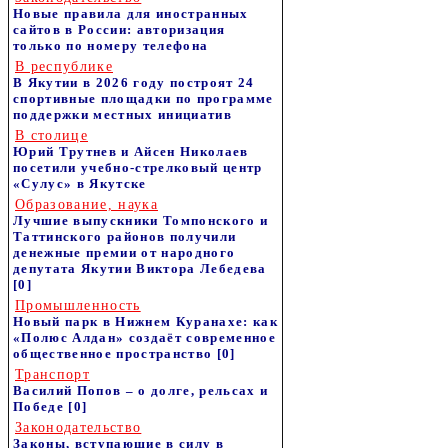
Новые правила для иностранных
сайтов в России: авторизация
только по номеру телефона
В республике
В Якутии в 2026 году построят 24
спортивные площадки по программе
поддержки местных инициатив
В столице
Юрий Трутнев и Айсен Николаев
посетили учебно-стрелковый центр
«Сулус» в Якутске
Образование, наука
Лучшие выпускники Томпонского и
Таттинского районов получили
денежные премии от народного
депутата Якутии Виктора Лебедева
[0]
Промышленность
Новый парк в Нижнем Куранахе: как
«Полюс Алдан» создаёт современное
общественное пространство
[0]
Транспорт
Василий Попов – о долге, рельсах и
Победе
[0]
Законодательство
Законы, вступающие в силу в