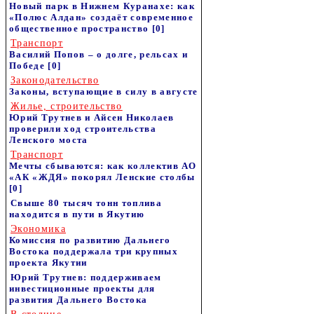
Новый парк в Нижнем Куранахе: как
«Полюс Алдан» создаёт современное
общественное пространство
[0]
Транспорт
Василий Попов – о долге, рельсах и
Победе
[0]
Законодательство
Законы, вступающие в силу в августе
Жилье, строительство
Юрий Трутнев и Айсен Николаев
проверили ход строительства
Ленского моста
Транспорт
Мечты сбываются: как коллектив АО
«АК «ЖДЯ» покорял Ленские столбы
[0]
Свыше 80 тысяч тонн топлива
находится в пути в Якутию
Экономика
Комиссия по развитию Дальнего
Востока поддержала три крупных
проекта Якутии
Юрий Трутнев: поддерживаем
инвестиционные проекты для
развития Дальнего Востока