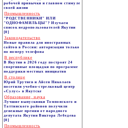
рабочей привычки и главном стимуле
своей жизни
Промышленность
"РОДСТВЕННИКИ" ИЛИ
"ОДНОФАМИЛЬЦЫ"? Изучаем
список недропользователей Якутии
[0]
Законодательство
Новые правила для иностранных
сайтов в России: авторизация только
по номеру телефона
В республике
В Якутии в 2026 году построят 24
спортивные площадки по программе
поддержки местных инициатив
В столице
Юрий Трутнев и Айсен Николаев
посетили учебно-стрелковый центр
«Сулус» в Якутске
Образование, наука
Лучшие выпускники Томпонского и
Таттинского районов получили
денежные премии от народного
депутата Якутии Виктора Лебедева
[0]
Промышленность