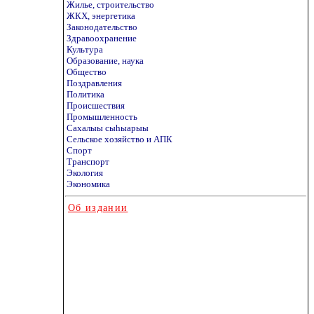
Жилье, строительство
ЖКХ, энергетика
Законодательство
Здравоохранение
Культура
Образование, наука
Общество
Поздравления
Политика
Происшествия
Промышленность
Сахалыы сыhыарыы
Сельское хозяйство и АПК
Спорт
Транспорт
Экология
Экономика
Об издании