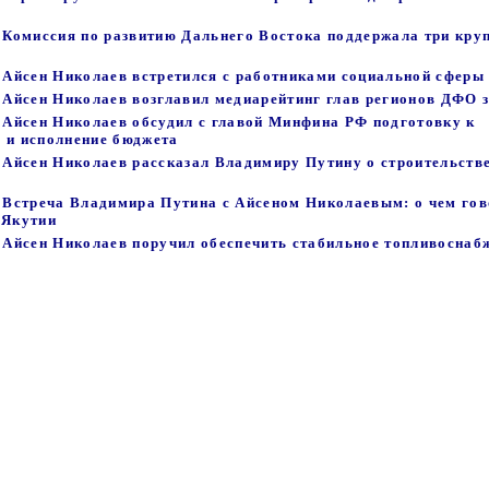
 - Комиссия по развитию Дальнего Востока поддержала три кру
- Айсен Николаев встретился с работниками социальной сферы
- Айсен Николаев возглавил медиарейтинг глав регионов ДФО 
- Айсен Николаев обсудил с главой Минфина РФ подготовку к
 и исполнение бюджета
- Айсен Николаев рассказал Владимиру Путину о строительств
 - Встреча Владимира Путина с Айсеном Николаевым: о чем го
 Якутии
- Айсен Николаев поручил обеспечить стабильное топливоснаб