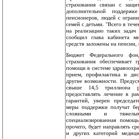
страхования связан с защи
дополнительной поддерж
пенсионеров, людей с ограни
семей с детьми. "Всего в теч
на реализацию таких задач 
сообщил глава кабинета м
средств заложены на пенсии,
Бюджет Федерального фонд
страхования обеспечивает 
помощи в системе здравоохр
прием, профилактика и дис
другие возможности. Предус
свыше 14,5 триллиона р
предоставлять лечение в ра
гарантий, уверен председат
меры поддержки получат б
сложными и тяжелым
специализированная помощь
прочего, будет направлять ср
и других категорий медици