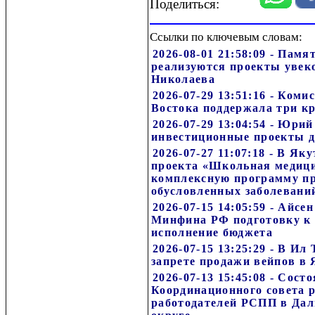
Поделиться:
Ссылки по ключевым словам:
2026-08-01 21:58:09 - Пам
реализуются проекты увек
Николаева
2026-07-29 13:51:16 - Ком
Востока поддержала три к
2026-07-29 13:04:54 - Юри
инвестиционные проекты д
2026-07-27 11:07:18 - В Як
проекта «Школьная медицин
комплексную программу п
обусловленных заболевани
2026-07-15 14:05:59 - Айсе
Минфина РФ подготовку к 
исполнение бюджета
2026-07-15 13:25:29 - В Ил
запрете продажи вейпов в
2026-07-13 15:45:08 - Сост
Координационного совета 
работодателей РСПП в Дал