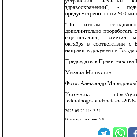
устранения нехватки к
здравоохранении", - по
предусмотрено почти 900 мил
"По итогам сегодняшне
дополнительно проработать с
еще остались, - заметил гл
октября в соответствии с 
направить документ в Госуда
Председатель Правительства
Михаил Мишустин
Фото: Александр Миридонов
Источник: https://rg.ru/20
federalnogo-biudzheta-na-2026
2025-09-29 11:12:51
Всего просмотров: 530