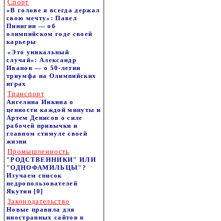
Спорт
«В голове я всегда держал
свою мечту»: Павел
Пинигин — об
олимпийском годе своей
карьеры
«Это уникальный
случай»: Александр
Иванов — о 50-летии
триумфа на Олимпийских
играх
Транспорт
Ангелина Инкина о
ценности каждой минуты и
Артем Денисов о силе
рабочей привычки и
главном стимуле своей
жизни
Промышленность
"РОДСТВЕННИКИ" ИЛИ
"ОДНОФАМИЛЬЦЫ"?
Изучаем список
недропользователей
Якутии
[0]
Законодательство
Новые правила для
иностранных сайтов в