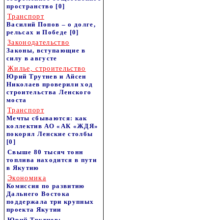
пространство
[0]
Транспорт
Василий Попов – о долге,
рельсах и Победе
[0]
Законодательство
Законы, вступающие в
силу в августе
Жилье, строительство
Юрий Трутнев и Айсен
Николаев проверили ход
строительства Ленского
моста
Транспорт
Мечты сбываются: как
коллектив АО «АК «ЖДЯ»
покорял Ленские столбы
[0]
Свыше 80 тысяч тонн
топлива находится в пути
в Якутию
Экономика
Комиссия по развитию
Дальнего Востока
поддержала три крупных
проекта Якутии
Юрий Трутнев: