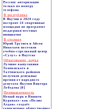
России: авторизация
только по номеру
телефона
В республике
В Якутии в 2026 году
построят 24 спортивные
площадки по программе
поддержки местных
инициатив
В столице
Юрий Трутнев и Айсен
Николаев посетили
учебно-стрелковый центр
«Сулус» в Якутске
Образование, наука
Лучшие выпускники
Томпонского и
Таттинского районов
получили денежные
премии от народного
депутата Якутии Виктора
Лебедева
[0]
Промышленность
Новый парк в Нижнем
Куранахе: как «Полюс
Алдан» создаёт
современное общественное