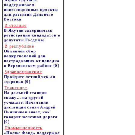
поддерживаем
инвестиционные проекты
для развития Дальнего
Востока
В столице
В Якутии завершилась
регистрация кандидатов в
депутаты Госдумы
В республике
Объявлен сбор
пожертвований для
пострадавших от паводка
в Верхоянском районе
[0]
Здравоохранение
Пройдите летний чек-ап
здоровья
[0]
Транспорт
На дальней станции
скажу… на другой
услышат. Начальник
дистанции связи Андрей
Пьянников знает, как
говорит железная дорога
[0]
Промышленность
«Полюс Фонд» поддержал