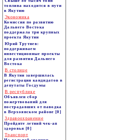
Свыше 80 тысяч тонн
топлива находится в пути
в Якутию
Экономика
Комиссия по развитию
Дальнего Востока
поддержала три крупных
проекта Якутии
Юрий Трутнев:
поддерживаем
инвестиционные проекты
для развития Дальнего
Востока
В столице
В Якутии завершилась
регистрация кандидатов в
депутаты Госдумы
В республике
Объявлен сбор
пожертвований для
пострадавших от паводка
в Верхоянском районе
[0]
Здравоохранение
Пройдите летний чек-ап
здоровья
[0]
Транспорт
На дальней станции