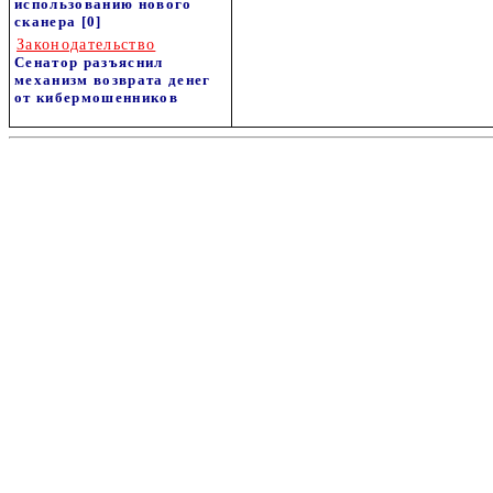
использованию нового
сканера
[0]
Законодательство
Сенатор разъяснил
механизм возврата денег
от кибермошенников