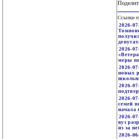
Поделит
Ссылки п
2026-07
Томпонс
получил
депутат
2026-07
«Ветера
меры п
2026-07
новых р
школьни
2026-07
подтвер
2026-07
семей п
начала 
2026-07
вуз раз
из за н
2026-06