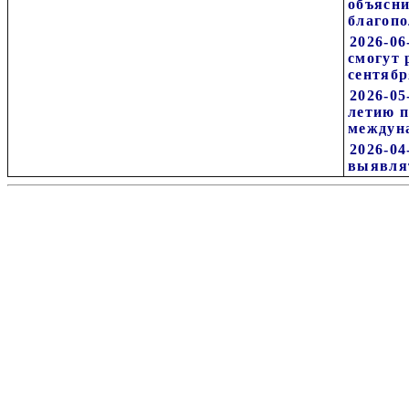
объясни
благопо
2026-06
смогут 
сентяб
2026-05
летию 
междун
2026-04
выявля