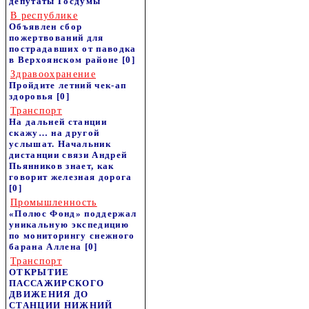
депутаты Госдумы
В республике
Объявлен сбор
пожертвований для
пострадавших от паводка
в Верхоянском районе
[0]
Здравоохранение
Пройдите летний чек-ап
здоровья
[0]
Транспорт
На дальней станции
скажу… на другой
услышат. Начальник
дистанции связи Андрей
Пьянников знает, как
говорит железная дорога
[0]
Промышленность
«Полюс Фонд» поддержал
уникальную экспедицию
по мониторингу снежного
барана Аллена
[0]
Транспорт
ОТКРЫТИЕ
ПАССАЖИРСКОГО
ДВИЖЕНИЯ ДО
СТАНЦИИ НИЖНИЙ