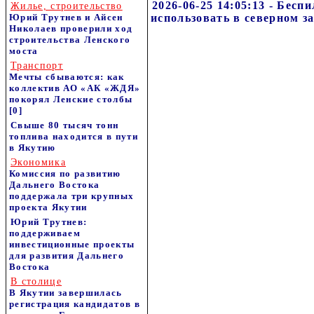
2026-06-25 14:05:13 - Бес
Жилье, строительство
Юрий Трутнев и Айсен
использовать в северном з
Николаев проверили ход
строительства Ленского
моста
Транспорт
Мечты сбываются: как
коллектив АО «АК «ЖДЯ»
покорял Ленские столбы
[0]
Свыше 80 тысяч тонн
топлива находится в пути
в Якутию
Экономика
Комиссия по развитию
Дальнего Востока
поддержала три крупных
проекта Якутии
Юрий Трутнев:
поддерживаем
инвестиционные проекты
для развития Дальнего
Востока
В столице
В Якутии завершилась
регистрация кандидатов в