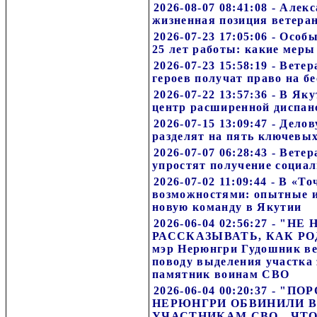
2026-08-07 08:41:08 - Але
жизненная позиция ветера
2026-07-23 17:05:06 - Особ
25 лет работы: какие мер
2026-07-23 15:58:19 - Вет
героев получат право на б
2026-07-22 13:57:36 - В Я
центр расширенной диспан
2026-07-15 13:09:47 - Дел
разделят на пять ключевы
2026-07-07 06:28:43 - Вет
упростят получение социа
2026-07-02 11:09:44 - В «Т
возможностями: опытные 
новую команду в Якутии
2026-06-04 02:56:27 - "
РАССКАЗЫВАТЬ, КАК РОД
мэр Нерюнгри Гудошник в
поводу выделения участка 
памятник воинам СВО
2026-06-04 00:20:37 - "
НЕРЮНГРИ ОБВИНИЛИ В
УЧАСТНИКАМ СВО - ЧТО