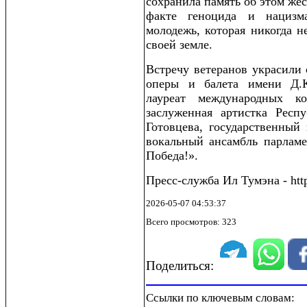
сохранила память об этом же
факте геноцида и нацизм
молодежь, которая никогда н
своей земле.
Встречу ветеранов украсили 
оперы и балета имени Д.К
лауреат международных к
заслуженная артистка Респ
Готовцева, государственный
вокальный ансамбль парламе
Победа!».
Пресс-служба Ил Тумэна - http
2026-05-07 04:53:37
Всего просмотров: 323
Поделиться:
Ссылки по ключевым словам: