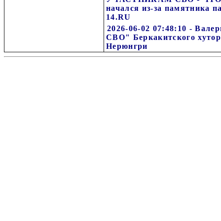
начался из-за памятника 
14.RU
2026-06-02 07:48:10 - Вал
СВО" Беркакитского хуторс
Нерюнгри