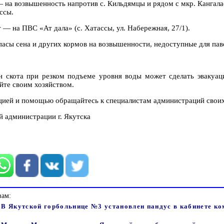
— на возвышенность напротив с. Кильдямцы и рядом с мкр. Кангал
ссы.
т — на ПВС «Ат дала» (с. Хатассы, ул. Набережная, 27/1).
пасы сена и других кормов на возвышенности, недоступные для пав
н скота при резком подъеме уровня воды может сделать эвакуа
йте своим хозяйством.
ией и помощью обращайтесь к специалистам администраций своих
 администрации г. Якутска
вам:
- В Якутской горбольнице №3 установлен пандус в кабинете к