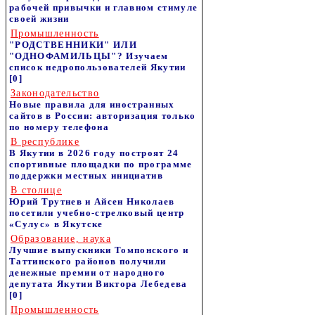
рабочей привычки и главном стимуле
своей жизни
Промышленность
"РОДСТВЕННИКИ" ИЛИ
"ОДНОФАМИЛЬЦЫ"? Изучаем
список недропользователей Якутии
[0]
Законодательство
Новые правила для иностранных
сайтов в России: авторизация только
по номеру телефона
В республике
В Якутии в 2026 году построят 24
спортивные площадки по программе
поддержки местных инициатив
В столице
Юрий Трутнев и Айсен Николаев
посетили учебно-стрелковый центр
«Сулус» в Якутске
Образование, наука
Лучшие выпускники Томпонского и
Таттинского районов получили
денежные премии от народного
депутата Якутии Виктора Лебедева
[0]
Промышленность