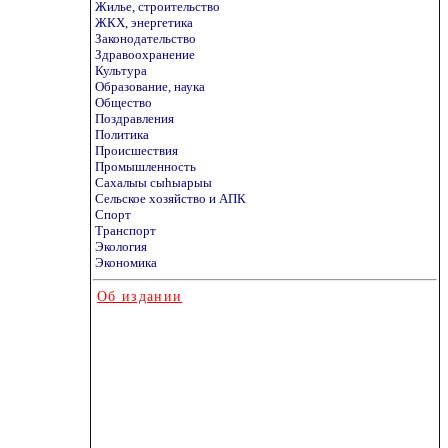
Жилье, строительство
ЖКХ, энергетика
Законодательство
Здравоохранение
Культура
Образование, наука
Общество
Поздравления
Политика
Происшествия
Промышленность
Сахалыы сыhыарыы
Сельское хозяйство и АПК
Спорт
Транспорт
Экология
Экономика
Об издании