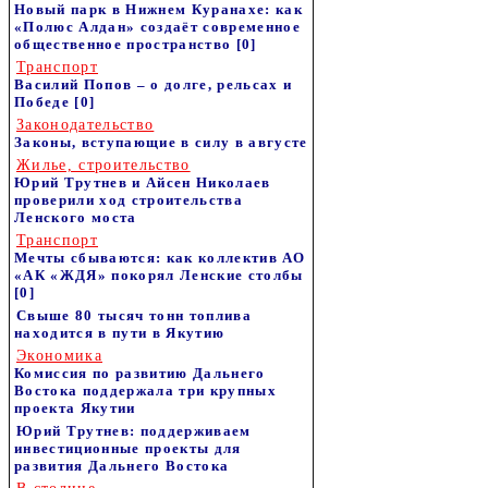
Новый парк в Нижнем Куранахе: как
«Полюс Алдан» создаёт современное
общественное пространство
[0]
Транспорт
Василий Попов – о долге, рельсах и
Победе
[0]
Законодательство
Законы, вступающие в силу в августе
Жилье, строительство
Юрий Трутнев и Айсен Николаев
проверили ход строительства
Ленского моста
Транспорт
Мечты сбываются: как коллектив АО
«АК «ЖДЯ» покорял Ленские столбы
[0]
Свыше 80 тысяч тонн топлива
находится в пути в Якутию
Экономика
Комиссия по развитию Дальнего
Востока поддержала три крупных
проекта Якутии
Юрий Трутнев: поддерживаем
инвестиционные проекты для
развития Дальнего Востока