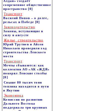
Алдан» создаёт
современное общественное
пространство
[0]
Транспорт
Василий Попов – о долге,
рельсах и Победе
[0]
Законодательство
Законы, вступающие в
силу в августе
Жилье, строительство
Юрий Трутнев и Айсен
Николаев проверили ход
строительства Ленского
моста
Транспорт
Мечты сбываются: как
коллектив АО «АК «ЖДЯ»
покорял Ленские столбы
[0]
Свыше 80 тысяч тонн
топлива находится в пути
в Якутию
Экономика
Комиссия по развитию
Дальнего Востока
поддержала три крупных