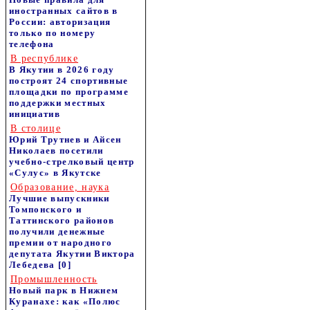
иностранных сайтов в
России: авторизация
только по номеру
телефона
В республике
В Якутии в 2026 году
построят 24 спортивные
площадки по программе
поддержки местных
инициатив
В столице
Юрий Трутнев и Айсен
Николаев посетили
учебно-стрелковый центр
«Сулус» в Якутске
Образование, наука
Лучшие выпускники
Томпонского и
Таттинского районов
получили денежные
премии от народного
депутата Якутии Виктора
Лебедева
[0]
Промышленность
Новый парк в Нижнем
Куранахе: как «Полюс