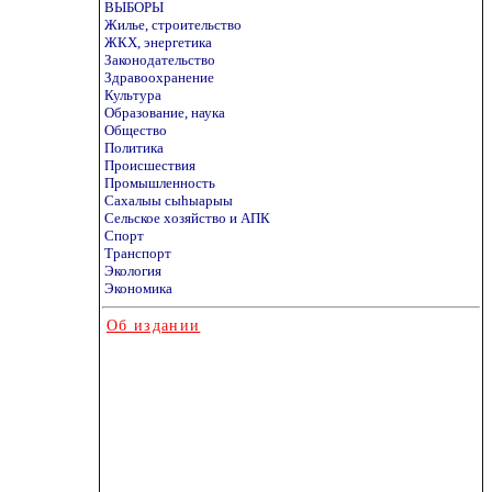
ВЫБОРЫ
Жилье, строительство
ЖКХ, энергетика
Законодательство
Здравоохранение
Культура
Образование, наука
Общество
Политика
Происшествия
Промышленность
Сахалыы сыhыарыы
Сельское хозяйство и АПК
Спорт
Транспорт
Экология
Экономика
Об издании