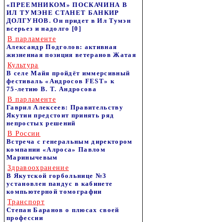
«ПРЕЕМНИКОМ» ПОСКАЧИНА В
ИЛ ТУМЭНЕ СТАНЕТ БАНКИР
ДОЛГУНОВ. Он придет в Ил Тумэн
всерьез и надолго
[0]
В парламенте
Александр Подголов: активная
жизненная позиция ветеранов Жатая
Культура
В селе Майя пройдёт иммерсивный
фестиваль «Андросов FEST» к
75‑летию В. Т. Андросова
В парламенте
Гаврил Алексеев: Правительству
Якутии предстоит принять ряд
непростых решений
В России
Встреча с генеральным директором
компании «Алроса» Павлом
Маринычевым
Здравоохранение
В Якутской горбольнице №3
установлен пандус в кабинете
компьютерной томографии
Транспорт
Степан Баранов о плюсах своей
профессии