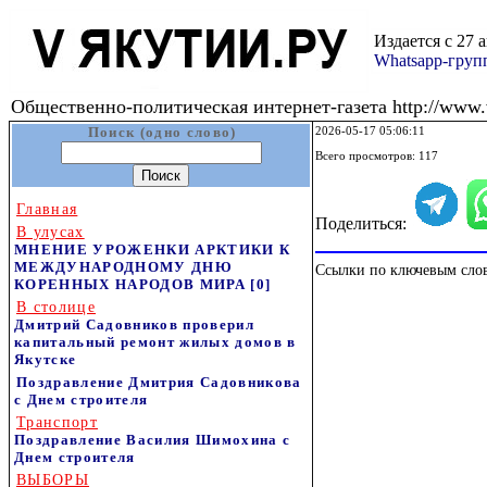
Издается с 27 
Whatsapp-гру
Общественно-политическая интернет-газета http://www.v
Поиск (одно слово)
2026-05-17 05:06:11
Всего просмотров: 117
Главная
Поделиться:
В улусах
МНЕНИЕ УРОЖЕНКИ АРКТИКИ К
МЕЖДУНАРОДНОМУ ДНЮ
Ссылки по ключевым сло
КОРЕННЫХ НАРОДОВ МИРА
[0]
В столице
Дмитрий Садовников проверил
капитальный ремонт жилых домов в
Якутске
Поздравление Дмитрия Садовникова
с Днем строителя
Транспорт
Поздравление Василия Шимохина с
Днем строителя
ВЫБОРЫ