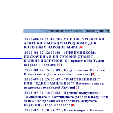
Собственные материалы (последние 20)
2026-08-09 11:45:38 - МНЕНИЕ УРОЖЕНКИ
АРКТИКИ К МЕЖДУНАРОДНОМУ ДНЮ
КОРЕННЫХ НАРОДОВ МИРА
[
0
]
2026-08-07 12:25:48 - «ПРЕЕМНИКОМ»
ПОСКАЧИНА В ИЛ ТУМЭНЕ СТАНЕТ
БАНКИР ДОЛГУНОВ. Он придет в Ил Тумэн
всерьез и надолго
[
0
]
2026-08-02 15:02:09 - Поздравление Василия
Шимохина с Днем железнодорожника
[
0
]
2026-07-31 15:00:47 - "РОДСТВЕННИКИ"
ИЛИ "ОДНОФАМИЛЬЦЫ"? Изучаем список
недропользователей Якутии
[
0
]
2026-07-30 14:09:52 - Лучшие выпускники
Томпонского и Таттинского районов получили
денежные премии от народного депутата
Якутии Виктора Лебедева
[
0
]
2026-07-30 10:24:27 - Новый парк в Нижнем